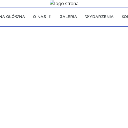
NA GŁÓWNA
O NAS
GALERIA
WYDARZENIA
KO