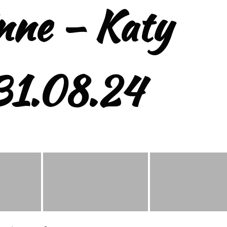
nne – Katy
31.08.24