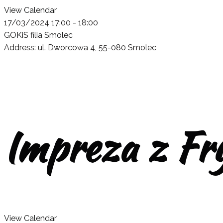
View Calendar
17/03/2024
17:00 - 18:00
GOKiS filia Smolec
Address:
ul. Dworcowa 4, 55-080 Smolec
Impreza z Fr
View Calendar