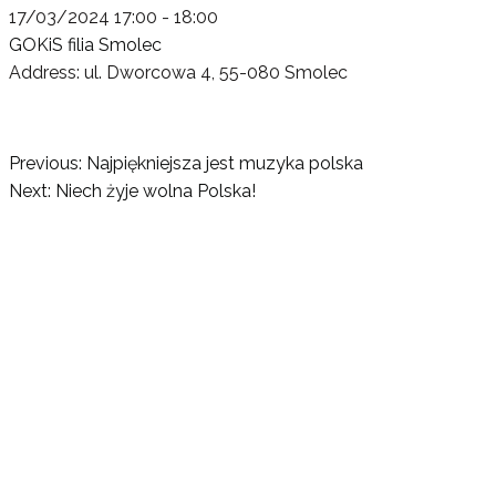
17/03/2024
17:00 - 18:00
GOKiS filia Smolec
Address:
ul. Dworcowa 4, 55-080 Smolec
Nawigacja
Previous:
Najpiękniejsza jest muzyka polska
Next:
Niech żyje wolna Polska!
wpisu