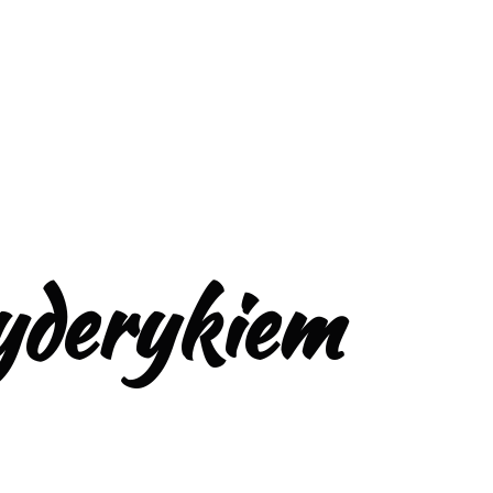
yderykiem