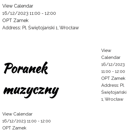
View Calendar
16/12/2023
11:00 - 12:00
OPT Zamek
Address:
Pl. Świętojański 1, Wrocław
View
Calendar
Poranek
16/12/2023
11:00 - 12:00
OPT Zamek
muzyczny
Address:
Pl.
Świętojański
1, Wrocław
View Calendar
16/12/2023
11:00 - 12:00
OPT Zamek