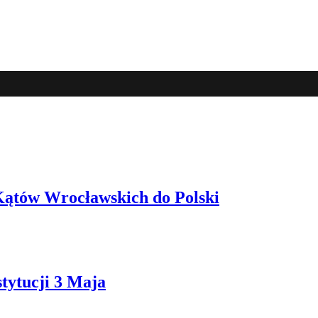
 Kątów Wrocławskich do Polski
ytucji 3 Maja