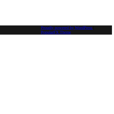
Proudly powered by WordPress
|
PopularFX Theme