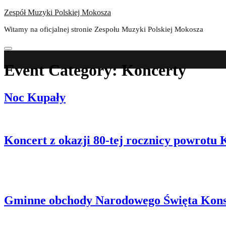
Skip
Zespół Muzyki Polskiej Mokosza
to
Witamy na oficjalnej stronie Zespołu Muzyki Polskiej Mokosza
content
Event Category:
Koncerty
Noc Kupały
Koncert z okazji 80-tej rocznicy powrotu
Gminne obchody Narodowego Święta Konst