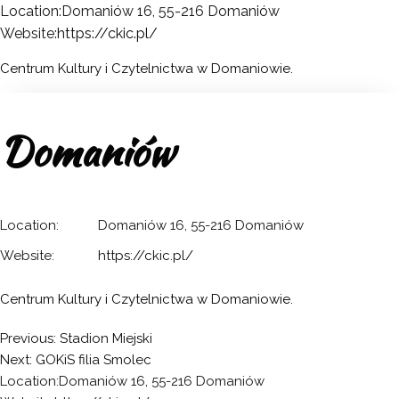
Location:
Domaniów 16, 55-216 Domaniów
Website:
https://ckic.pl/
Centrum Kultury i Czytelnictwa w Domaniowie.
Domaniów
Location:
Domaniów 16, 55-216 Domaniów
Website:
https://ckic.pl/
Centrum Kultury i Czytelnictwa w Domaniowie.
Nawigacja
Previous:
Stadion Miejski
Next:
GOKiS filia Smolec
wpisu
Location:
Domaniów 16, 55-216 Domaniów